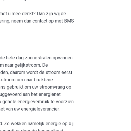
met u mee denkt? Dan zijn wij de
dering, neem dan contact op met BMS
 de hele dag zonnestralen opvangen.
m naar gelijkstroom. De
orden, daarom wordt de stroom eerst
kstroom om naar bruikbare
ens gebruikt om uw stroomvraag op
ruggevoerd aan het energienet.
 gehele energieverbruik te voorzien
et van uw energieleverancier.
. Ze wekken namelijk energie op bij
ter wordt er door de hoeveelheid