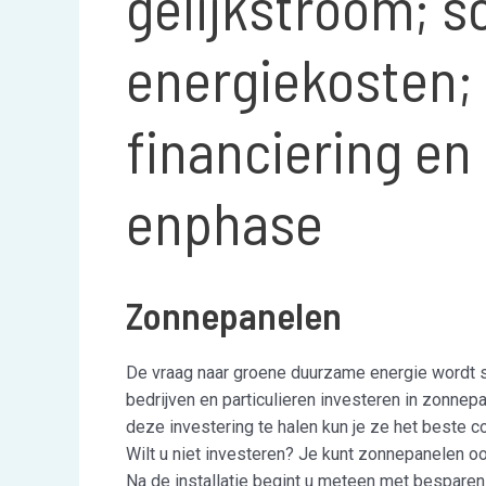
gelijkstroom; s
energiekosten;
financiering en
enphase
Zonnepanelen
De vraag naar groene duurzame energie wordt 
bedrijven en particulieren investeren in zonne
deze investering te halen kun je ze het beste
Wilt u niet investeren? Je kunt zonnepanelen oo
Na de installatie begint u meteen met bespare