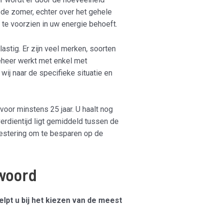
de zomer, echter over het gehele
 te voorzien in uw energie behoeft.
stig. Er zijn veel merken, soorten
eheer werkt met enkel met
wij naar de specifieke situatie en
voor minstens 25 jaar. U haalt nog
erdientijd ligt gemiddeld tussen de
nvestering om te besparen op de
fwoord
pt u bij het kiezen van de meest