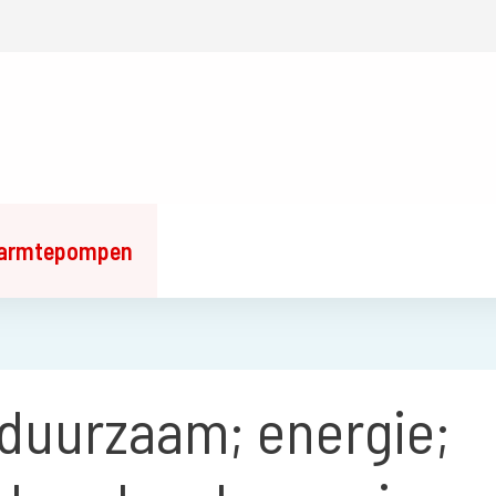
armtepompen
duurzaam; energie;