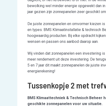
bewolking wel minder energie opgewekt dan in 
jaar gezien zijn zonnepanelen zeer geschikt om
De juiste zonnepanelen en omvormer kiezen is la
en types. BMS Klimaatinstallatie & technisch B
hoogwaardig producten. Bij elke opdracht kijken 
wensen en passen ons aanbod daarop aan.
Wij vinden dat zonnepanelen een investering is 
meer rendement uit deze investering. De terugv
5 en 7 jaar dit maakt zonnepanelen de juiste i
energierekening!
Tussenkopje 2 met tre
BMS Klimaattechniek & Technisch Beheer hel
geschikte zonnepanelen voor uw situatie.