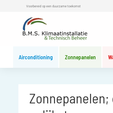
Skip
Voorbereid op een duurzame toekomst
to
content
Airconditioning
Zonnepanelen
W
Zonnepanelen; 