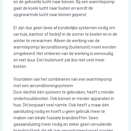
en de gekoelde lucht naar binnen. Bij een warmtepomp
gaat de koele lucht naar buiten en wordt de
opgewarmde lucht naar binnen geperst.
Er zijn dus geen twee afzonderlijke systemen nodig om
uw huis, kantoor of bedrijf in de zomer te koelen en in de
winter te verwarmen. Alleen de werking van de
warmtepomp/airconditioning (buitenunit) moet worden
omgekeerd. Het omkeren van de werking is eenvoudig
en niet duur. Een buitenunit zal dus niet veel meer
kosten.
Voordelen van het combineren van een warmtepomp
met een airconditioningsysteem
Door slechts één systeem te gebruiken, heeft u minder
onderhoudskosten. Ook komen er minder apparaten in
huis. Dit bespaart veel ruimte. Ook heeft u maar één
aansluiting nodig en hoeft u geen gebruik meer te
maken van lokale fossiele brandstoffen. Geen
gasaansluiting meer nodig en zeker geen vervuilende
brandstoftank die elk jaar gecontroleerd moet worden.